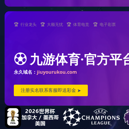
文章
产品
查询您
+
产品
感兴趣的内容
产品中心
PRODUCT CENTER
FSB型塑料离心泵
RPP增强聚丙烯塑料离心泵
PPS-40特种工程塑料离心泵
F2 特种防腐塑料离心泵