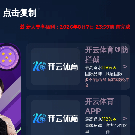
wgs@zjxajjb.com
0571-64721228
JIUYOU九游体育
产品中心
(中国区)官方网站